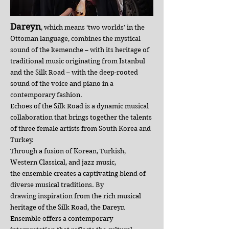
Dareyn
, which means ‘two worlds’ in the
Ottoman language, combines the
mystical
sound of the kemenche – with its heritage of
traditional music
originating from Istanbul
and the Silk Road – with the deep-rooted
sound of the
voice and piano in a
contemporary fashion.
Echoes of the Silk Road is a dynamic musical
collaboration that brings together t
he talents
of three female artists from South Korea and
Turkey.
Through a fusion of Korean, Turkish,
Western Classical, and jazz music,
the
ensemble creates a captivating blend of
diverse musical traditions. By
drawing
inspiration from the rich musical
heritage of the Silk Road, the Dareyn
Ensemble
offers a contemporary