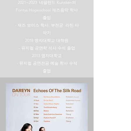
2021~2023 네덜란드 Kunsten의
Fontys Hogeschool 재즈음악 학사
졸업
- 재즈 보이스 학사, 부전공: 라틴 타
악기
2018 명지대학교 대학원
- 뮤지컬 공연학 석사 수석 졸업
2013 명지대학교
- 뮤지컬 공연전공 예술 학사 수석
졸업