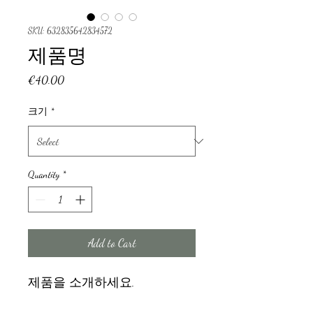
SKU: 632835642834572
제품명
Price
€40.00
크기
*
Quantity
*
Add to Cart
제품을 소개하세요.  